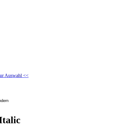
ur Auswahl <<
talic