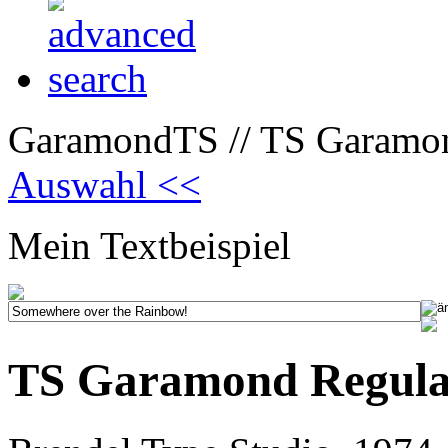
GaramondTS // TS Garamon
Auswahl <<
Mein Textbeispiel
TS Garamond Regul