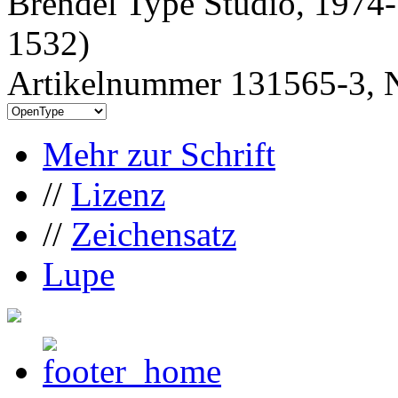
Brendel Type Studio, 1974
1532)
Artikelnummer 131565-3, N
Mehr zur Schrift
//
Lizenz
//
Zeichensatz
Lupe