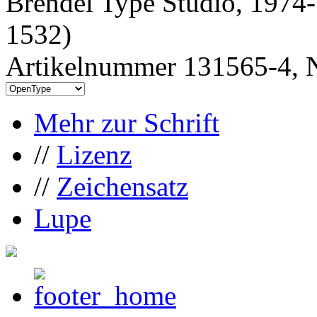
Brendel Type Studio, 1974
1532)
Artikelnummer 131565-4, N
Mehr zur Schrift
//
Lizenz
//
Zeichensatz
Lupe