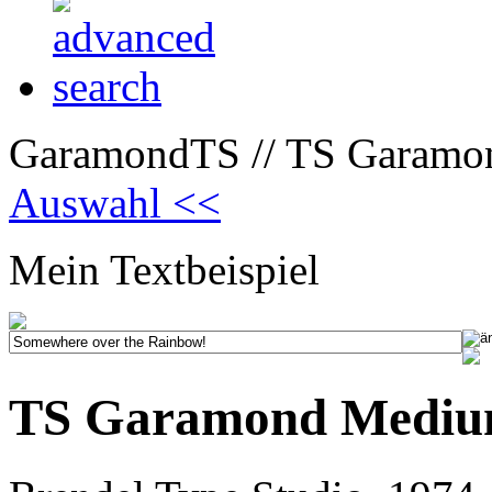
GaramondTS // TS Garamo
Auswahl <<
Mein Textbeispiel
TS Garamond Medi