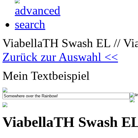
ViabellaTH Swash EL // Vi
Zurück zur Auswahl <<
Mein Textbeispiel
ViabellaTH Swash EL