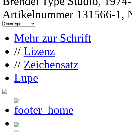
Brendel Type Studio, 1974-
Artikelnummer 131566-1, N
Mehr zur Schrift
//
Lizenz
//
Zeichensatz
Lupe