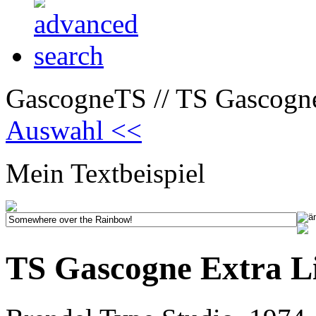
GascogneTS // TS Gascogne
Auswahl <<
Mein Textbeispiel
TS Gascogne Extra L