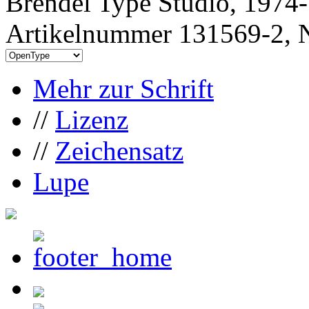
Brendel Type Studio, 1974
Artikelnummer 131569-2, N
Mehr zur Schrift
//
Lizenz
//
Zeichensatz
Lupe