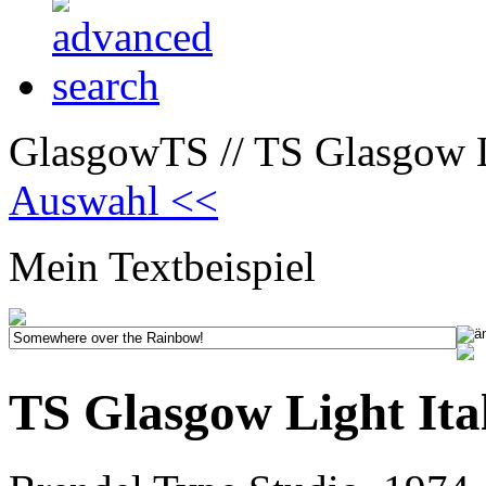
GlasgowTS // TS Glasgow Li
Auswahl <<
Mein Textbeispiel
TS Glasgow Light Ita