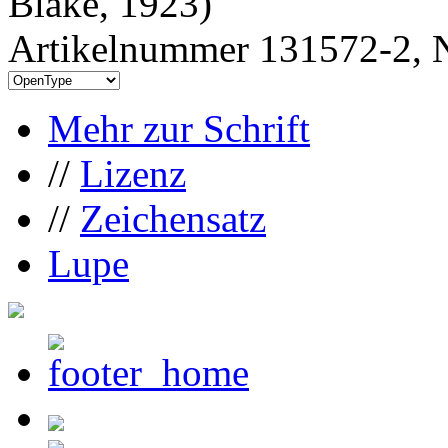
Blake, 1923)
Artikelnummer 131572-2, N
Mehr zur Schrift
//
Lizenz
//
Zeichensatz
Lupe