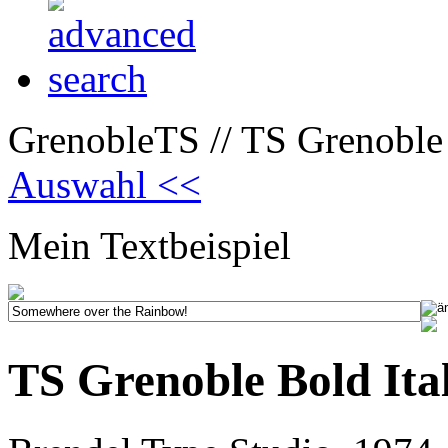
GrenobleTS // TS Grenoble 
Auswahl <<
Mein Textbeispiel
TS Grenoble Bold Ital