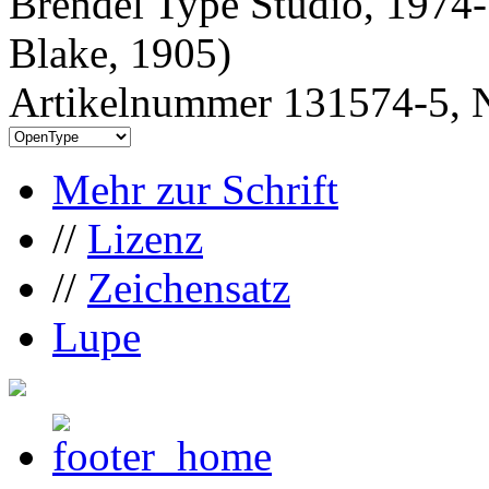
Brendel Type Studio, 1974-
Blake, 1905)
Artikelnummer 131574-5, N
Mehr zur Schrift
//
Lizenz
//
Zeichensatz
Lupe