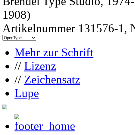
Brendel Type Studio, 1974-
1908)
Artikelnummer 131576-1, N
Mehr zur Schrift
//
Lizenz
//
Zeichensatz
Lupe