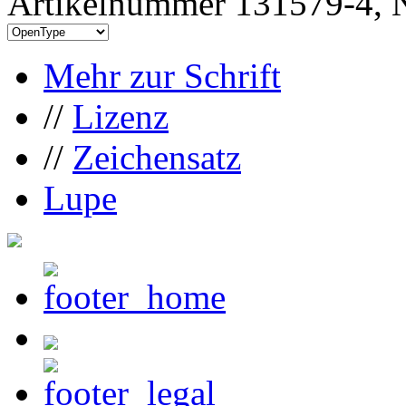
Artikelnummer 131579-4, N
Mehr zur Schrift
//
Lizenz
//
Zeichensatz
Lupe