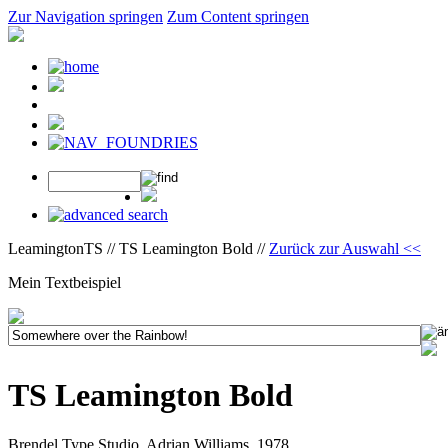
Zur Navigation springen
Zum Content springen
LeamingtonTS // TS Leamington Bold //
Zurück zur Auswahl <<
Mein Textbeispiel
TS Leamington Bold
Brendel Type Studio, Adrian Williams, 1978