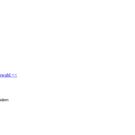
swahl <<