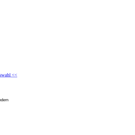
swahl <<