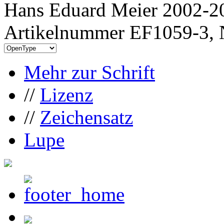
Hans Eduard Meier 2002-20
Artikelnummer EF1059-3, 
Mehr zur Schrift
//
Lizenz
//
Zeichensatz
Lupe