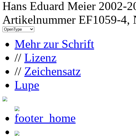
Hans Eduard Meier 2002-20
Artikelnummer EF1059-4, 
Mehr zur Schrift
//
Lizenz
//
Zeichensatz
Lupe