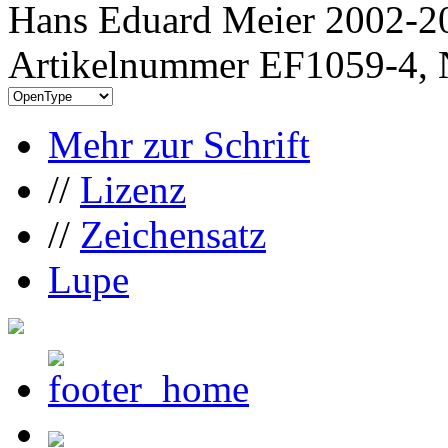
Hans Eduard Meier 2002-20
Artikelnummer EF1059-4, 
Mehr zur Schrift
//
Lizenz
//
Zeichensatz
Lupe