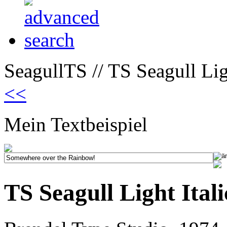
SeagullTS // TS Seagull Ligh
<<
Mein Textbeispiel
TS Seagull Light Itali