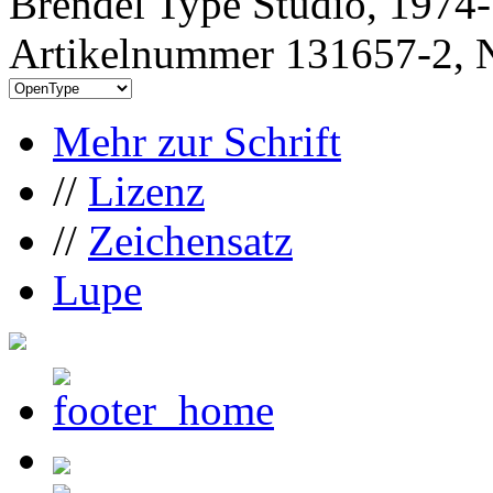
Brendel Type Studio, 1974
Artikelnummer 131657-2, N
Mehr zur Schrift
//
Lizenz
//
Zeichensatz
Lupe