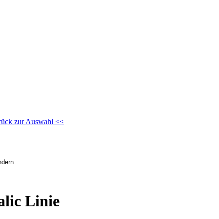
rück zur Auswahl <<
lic Linie