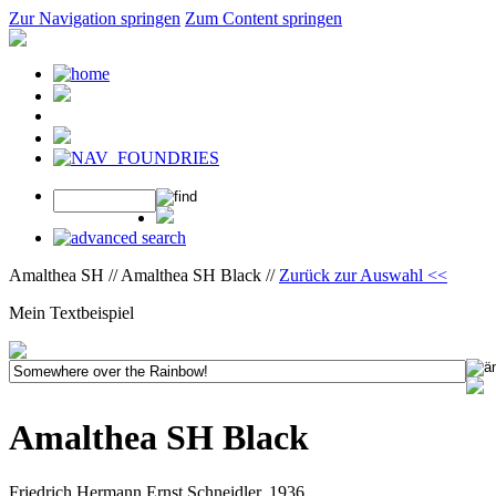
Zur Navigation springen
Zum Content springen
Amalthea SH // Amalthea SH Black //
Zurück zur Auswahl <<
Mein Textbeispiel
Amalthea SH Black
Friedrich Hermann Ernst Schneidler, 1936