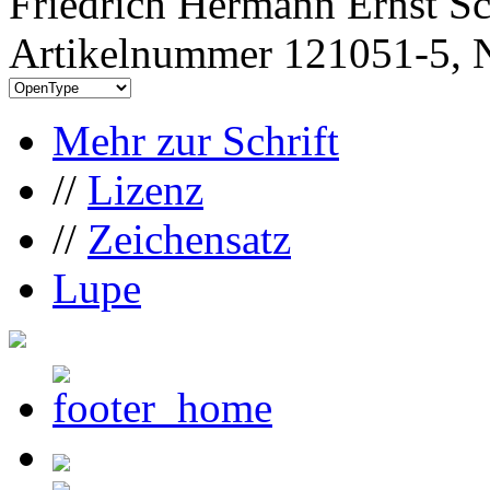
Friedrich Hermann Ernst Sc
Artikelnummer 121051-5, N
Mehr zur Schrift
//
Lizenz
//
Zeichensatz
Lupe