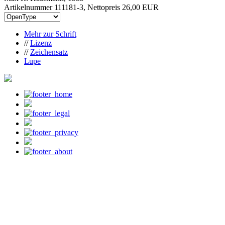
Artikelnummer 111181-3, Nettopreis
26,00 EUR
Mehr zur Schrift
//
Lizenz
//
Zeichensatz
Lupe