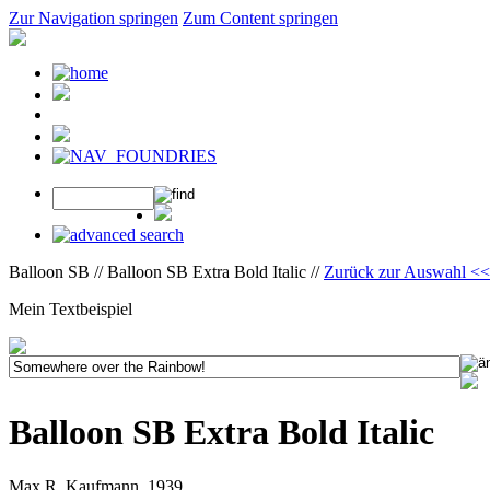
Zur Navigation springen
Zum Content springen
Balloon SB // Balloon SB Extra Bold Italic //
Zurück zur Auswahl <<
Mein Textbeispiel
Balloon SB Extra Bold Italic
Max R. Kaufmann, 1939