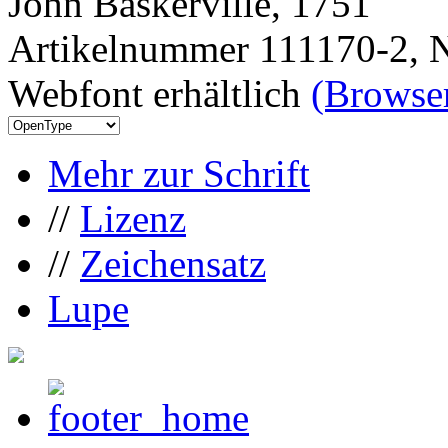
John Baskerville, 1751
Artikelnummer 111170-2, N
Webfont erhältlich
(Browser
Mehr zur Schrift
//
Lizenz
//
Zeichensatz
Lupe