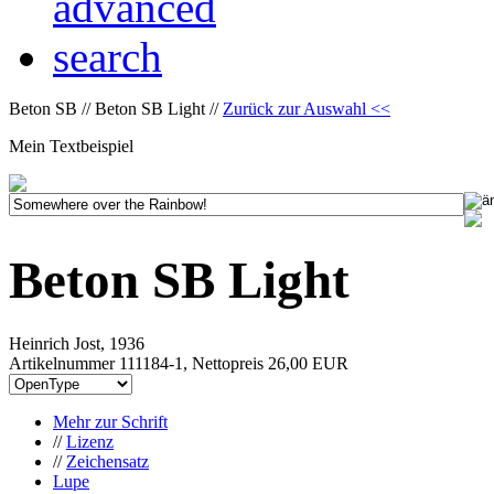
Beton SB // Beton SB Light //
Zurück zur Auswahl <<
Mein Textbeispiel
Beton SB Light
Heinrich Jost, 1936
Artikelnummer 111184-1, Nettopreis
26,00 EUR
Mehr zur Schrift
//
Lizenz
//
Zeichensatz
Lupe