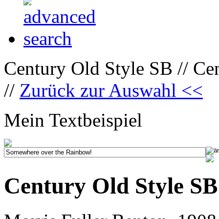
Century Old Style SB // Ce
//
Zurück zur Auswahl <<
Mein Textbeispiel
Century Old Style SB