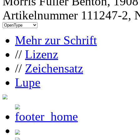
Morris Fuller Benton, 1908
Artikelnummer 111247-2, N
Mehr zur Schrift
//
Lizenz
//
Zeichensatz
Lupe