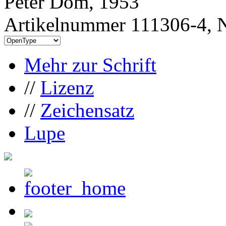
Peter Dom, 1953
Artikelnummer 111306-4, N
Mehr zur Schrift
//
Lizenz
//
Zeichensatz
Lupe