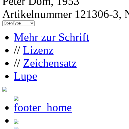
Peter Dom, 1953
Artikelnummer 121306-3, N
Mehr zur Schrift
//
Lizenz
//
Zeichensatz
Lupe