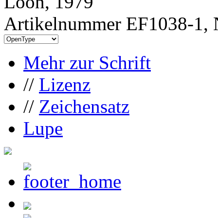
Loon, 1979
Artikelnummer EF1038-1, 
Mehr zur Schrift
//
Lizenz
//
Zeichensatz
Lupe