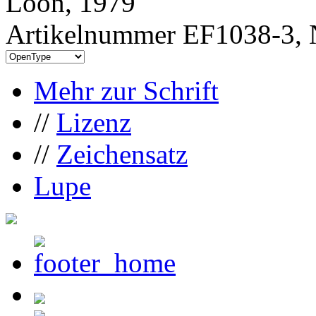
Loon, 1979
Artikelnummer EF1038-3, 
Mehr zur Schrift
//
Lizenz
//
Zeichensatz
Lupe