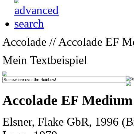
Accolade // Accolade EF M
Mein Textbeispiel
Accolade EF Medium
Elsner, Flake GbR, 1996 (B