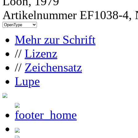
Loon, 1979
Artikelnummer EF1038-4, 
Mehr zur Schrift
//
Lizenz
//
Zeichensatz
Lupe