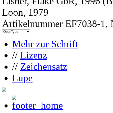
Elsner, Flake GbR, 1996 (B
Loon, 1979
Artikelnummer EF7038-1, 
Mehr zur Schrift
//
Lizenz
//
Zeichensatz
Lupe