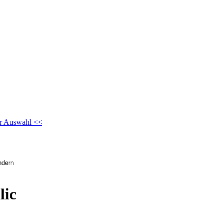
r Auswahl <<
lic