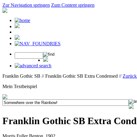
Zur Navigation springen
Zum Content springen
Franklin Gothic SB // Franklin Gothic SB Extra Condensed //
Zurück
Mein Textbeispiel
Franklin Gothic SB Extra Cond
Morris Fuller Benton, 1902