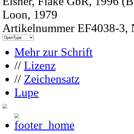
Elsner, Flake GbR, 1996 (B
Loon, 1979
Artikelnummer EF4038-3, 
Mehr zur Schrift
//
Lizenz
//
Zeichensatz
Lupe