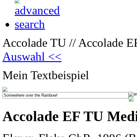
Accolade TU // Accolade 
Auswahl <<
Mein Textbeispiel
Accolade EF TU Med