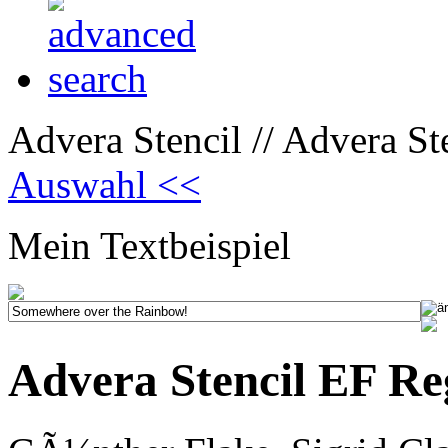
Advera Stencil // Advera St
Auswahl <<
Mein Textbeispiel
Advera Stencil EF Re