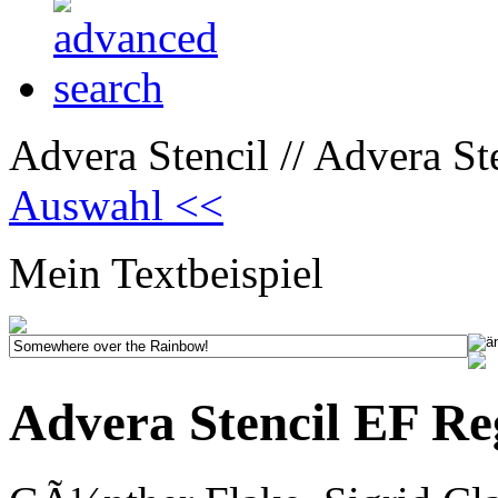
Advera Stencil // Advera St
Auswahl <<
Mein Textbeispiel
Advera Stencil EF Re