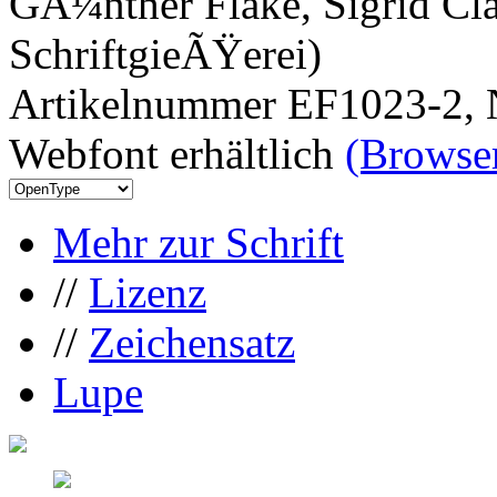
GÃ¼nther Flake, Sigrid Cla
SchriftgieÃŸerei)
Artikelnummer EF1023-2, 
Webfont erhältlich
(Browser
Mehr zur Schrift
//
Lizenz
//
Zeichensatz
Lupe