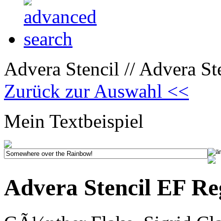
Advera Stencil // Advera St
Zurück zur Auswahl <<
Mein Textbeispiel
Advera Stencil EF R