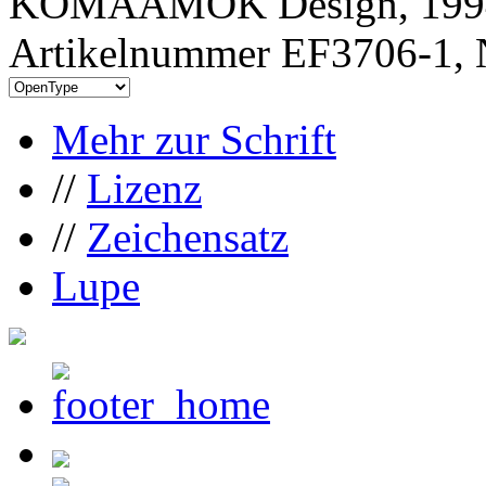
KOMAAMOK Design, 199
Artikelnummer EF3706-1, 
Mehr zur Schrift
//
Lizenz
//
Zeichensatz
Lupe