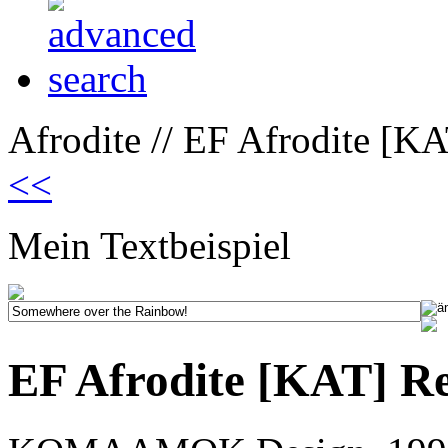
Afrodite // EF Afrodite [K
<<
Mein Textbeispiel
EF Afrodite [KAT] R