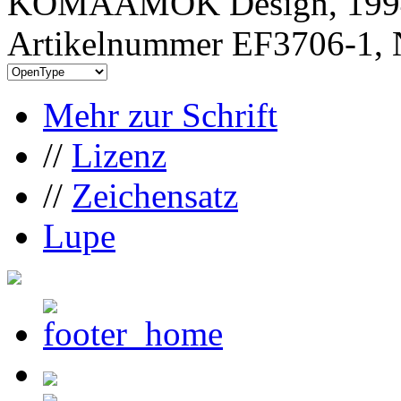
KOMAAMOK Design, 199
Artikelnummer EF3706-1, 
Mehr zur Schrift
//
Lizenz
//
Zeichensatz
Lupe