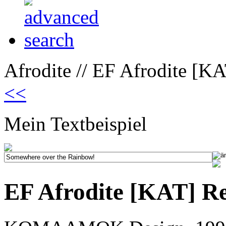
Afrodite // EF Afrodite [K
<<
Mein Textbeispiel
EF Afrodite [KAT] R