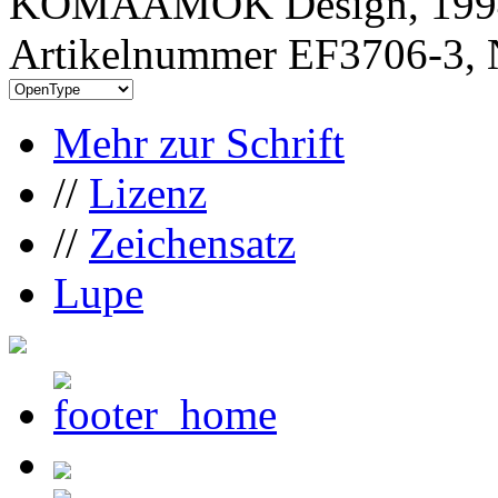
KOMAAMOK Design, 199
Artikelnummer EF3706-3, 
Mehr zur Schrift
//
Lizenz
//
Zeichensatz
Lupe