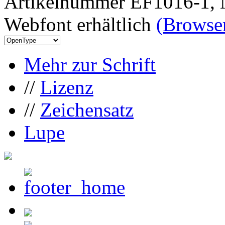
Artikelnummer EF1016-1, 
Webfont erhältlich
(Browser
Mehr zur Schrift
//
Lizenz
//
Zeichensatz
Lupe