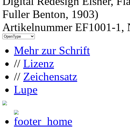
Digital Redesign Elsner, Fl
Fuller Benton, 1903)
Artikelnummer EF1001-1, 
Mehr zur Schrift
//
Lizenz
//
Zeichensatz
Lupe