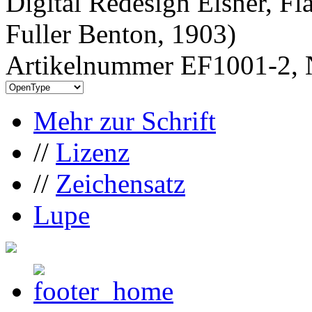
Digital Redesign Elsner, Fl
Fuller Benton, 1903)
Artikelnummer EF1001-2, 
Mehr zur Schrift
//
Lizenz
//
Zeichensatz
Lupe