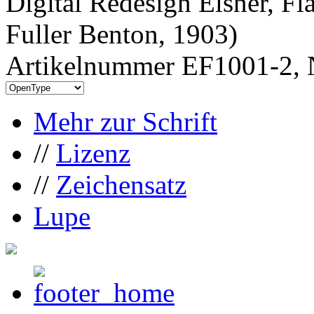
Digital Redesign Elsner, Fl
Fuller Benton, 1903)
Artikelnummer EF1001-2, 
Mehr zur Schrift
//
Lizenz
//
Zeichensatz
Lupe