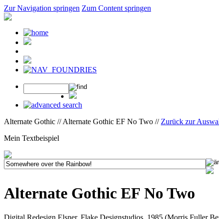
Zur Navigation springen
Zum Content springen
Alternate Gothic // Alternate Gothic EF No Two //
Zurück zur Auswa
Mein Textbeispiel
Alternate Gothic EF No Two
Digital Redesign Elsner, Flake Designstudios, 1985 (Morris Fuller B