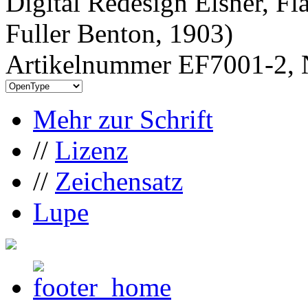
Digital Redesign Elsner, Fl
Fuller Benton, 1903)
Artikelnummer EF7001-2, 
Mehr zur Schrift
//
Lizenz
//
Zeichensatz
Lupe