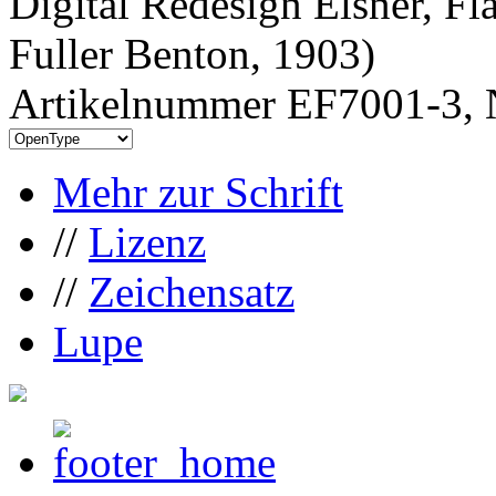
Digital Redesign Elsner, Fl
Fuller Benton, 1903)
Artikelnummer EF7001-3, 
Mehr zur Schrift
//
Lizenz
//
Zeichensatz
Lupe