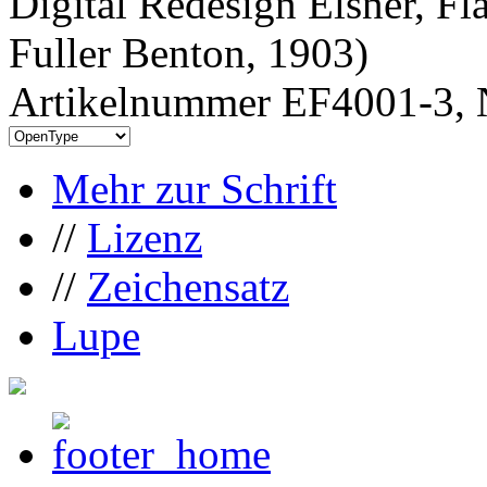
Digital Redesign Elsner, Fl
Fuller Benton, 1903)
Artikelnummer EF4001-3, 
Mehr zur Schrift
//
Lizenz
//
Zeichensatz
Lupe