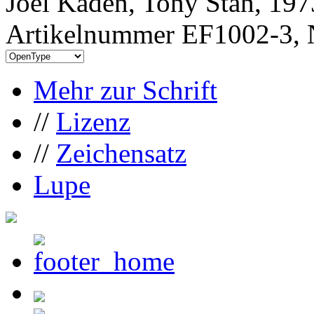
Joel Kaden, Tony Stan, 197
Artikelnummer EF1002-3, 
Mehr zur Schrift
//
Lizenz
//
Zeichensatz
Lupe