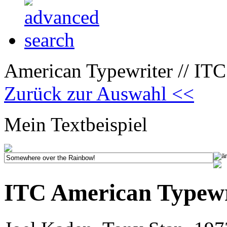
American Typewriter // ITC
Zurück zur Auswahl <<
Mein Textbeispiel
ITC American Typewr