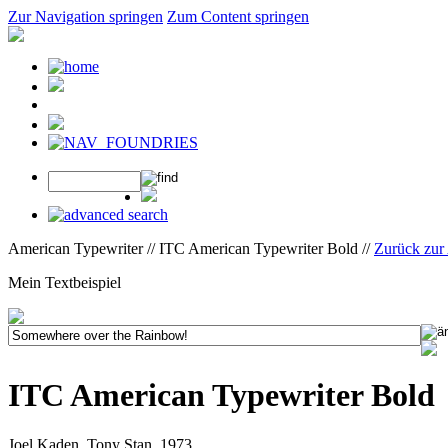
Zur Navigation springen
Zum Content springen
American Typewriter // ITC American Typewriter Bold //
Zurück zur
Mein Textbeispiel
ITC American Typewriter Bold
Joel Kaden, Tony Stan, 1973