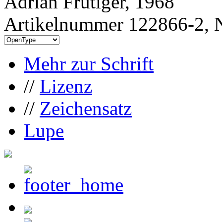
Adrian Frutiger, 1968
Artikelnummer 122866-2, N
Mehr zur Schrift
//
Lizenz
//
Zeichensatz
Lupe